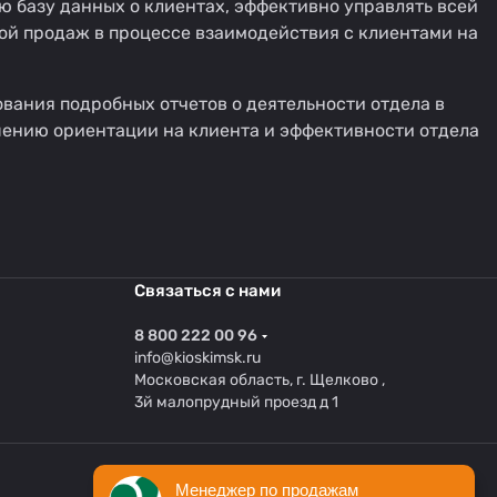
ю базу данных о клиентах, эффективно управлять всей
й продаж в процессе взаимодействия с клиентами на
вания подробных отчетов о деятельности отдела в
шению ориентации на клиента и эффективности отдела
Связаться с нами
8 800 222 00 96
info@kioskimsk.ru
Московская область, г. Щелково ,
3й малопрудный проезд д 1
Менеджер по продажам