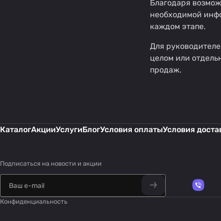
Благодаря возмо
необходимой инфо
каждом этапе.
Для руководителе
целом или отдель
продаж.
Каталог
Акции
Услуги
Блог
Условия оплаты
Условия доста
Подписаться
на новости и акции
Конфиденциальность