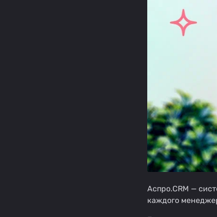
Аспро.CRM — сист
каждого менеджер