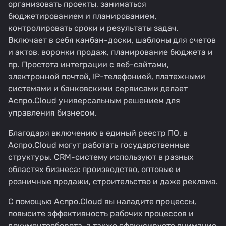
организовать проекты, заниматься
бюджетированием и планированием,
контролировать сроки и результаты задач.
Включает в себя канбан-доски, шаблоны для счетов
и актов, воронки продаж, планирование бюджета и
пр. Простота интеграции с веб-сайтами,
электронной почтой, IP-телефонией, платежными
системами и банковскими сервисами делает
Аспро.Cloud универсальным решением для
управления бизнесом.
Благодаря включению в единый реестр ПО, в
Аспро.Cloud могут работать государственные
структуры. CRM-систему используют в разных
областях бизнеса: производство, оптовые и
розничные продажи, строительство и даже реклама.
С помощью Аспро.Cloud вы наладите процессы,
повысите эффективность рабочих процессов и
документооборота, а также сфокусируете внимание