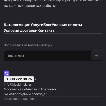
на важных аспектах работы.
Каталог
Акции
Услуги
Блог
Условия оплаты
Условия доставки
Контакты
Подписаться
на новости и акции
8 800 222 00 96
info@kioskimsk.ru
Московская область, г. Щелково ,
3й малопрудный проезд д 1
Конфиденциальность