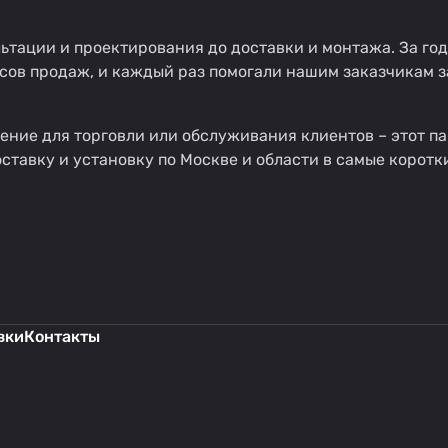
ьтации и проектирования до доставки и монтажа. За го
исов продаж, и каждый раз помогали нашим заказчикам з
ение для торговли или обслуживания клиентов – этот п
ставку и установку по Москве и области в самые коротк
вки
Контакты