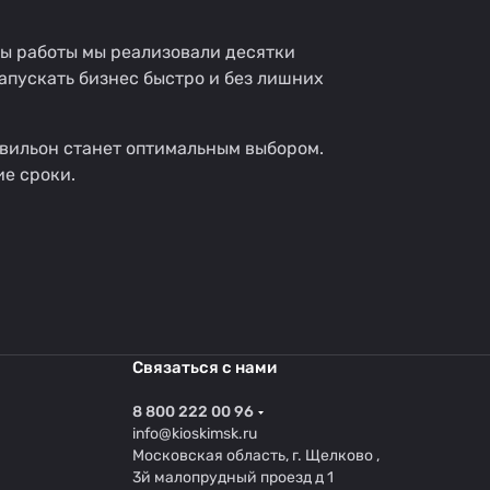
ды работы мы реализовали десятки
апускать бизнес быстро и без лишних
авильон станет оптимальным выбором.
ие сроки.
Связаться с нами
8 800 222 00 96
info@kioskimsk.ru
Московская область, г. Щелково ,
3й малопрудный проезд д 1