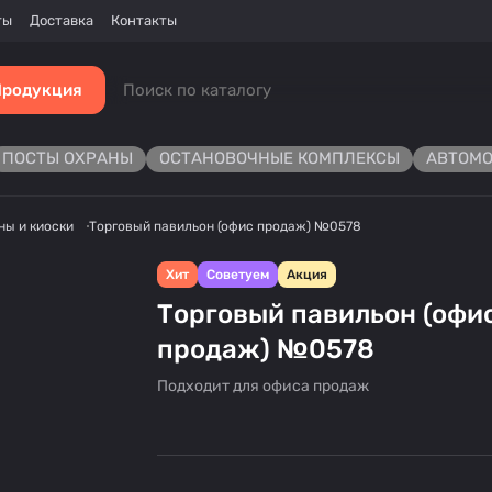
ты
Доставка
Контакты
Продукция
ПОСТЫ ОХРАНЫ
ОСТАНОВОЧНЫЕ КОМПЛЕКСЫ
АВТОМО
ны и киоски
Торговый павильон (офис продаж) №0578
Хит
Советуем
Акция
Торговый павильон (офи
продаж) №0578
Подходит для офиса продаж