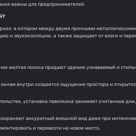
ования важны для предпринимателей.
й?
риал, в котором между двумя прочными металлическими 
ию и звукоизоляцию, а также защищает от влаги и пере
ная желтая полоса придают зданию узнаваемый и стильн
окнам внутри создается ощущение простора и открытос
тельства, установка павильона занимает считанные дни, 
сохраняют аккуратный внешний вид даже при интенсив
онтировать и перевезти на новое место.