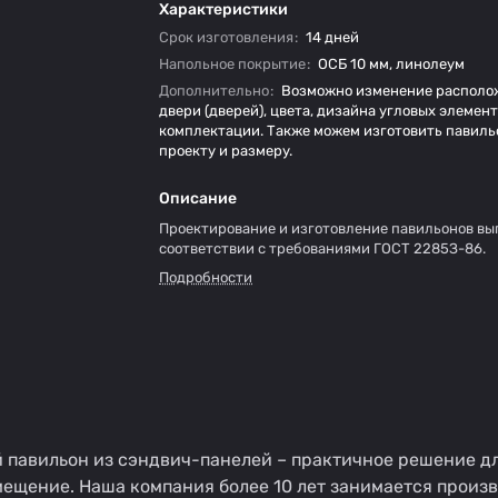
Характеристики
Срок изготовления
:
14 дней
Напольное покрытие
:
ОСБ 10 мм, линолеум
Дополнительно
:
Возможно изменение располож
двери (дверей), цвета, дизайна угловых элемент
комплектации. Также можем изготовить павиль
проекту и размеру.
Описание
Проектирование и изготовление павильонов вы
соответствии с требованиями ГОCT 2285З-86.
Подробности
авильон из сэндвич-панелей – практичное решение для 
мещение. Наша компания более 10 лет занимается произ