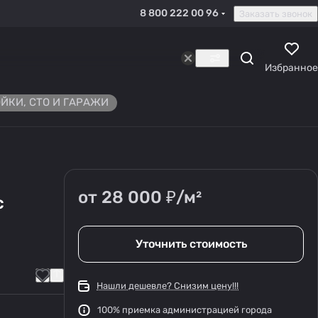
8 800 222 00 96
Заказать звонок
Избранное
ЙКИ, СТО И ГАРАЖИ
от 28 000 ₽/
м²
с
Уточнить стоимость
Нашли дешевле? Снизим цену!!!
100% приемка администрацией города