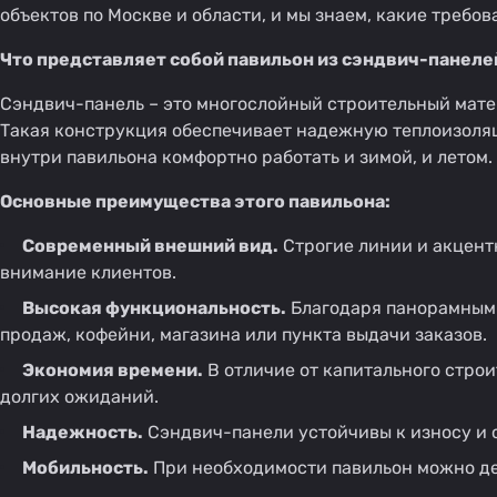
объектов по Москве и области, и мы знаем, какие треб
Что представляет собой павильон из сэндвич-панеле
Сэндвич-панель – это многослойный строительный мате
Такая конструкция обеспечивает надежную теплоизоляц
внутри павильона комфортно работать и зимой, и летом.
Основные преимущества этого павильона:
Современный внешний вид.
Строгие линии и акцент
внимание клиентов.
Высокая функциональность.
Благодаря панорамным 
продаж, кофейни, магазина или пункта выдачи заказов.
Экономия времени.
В отличие от капитального строи
долгих ожиданий.
Надежность.
Сэндвич-панели устойчивы к износу и 
Мобильность.
При необходимости павильон можно дем