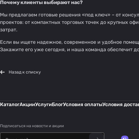
Почему клиенты выбирают нас?
Мы предлагаем готовые решения «под ключ» – от консул
проектов: от компактных торговых точек до крупных оф
затрат.
Если вы ищете надежное, современное и удобное помещ
Закажите его уже сегодня, и наша команда обеспечит до
Назад к списку
Каталог
Акции
Услуги
Блог
Условия оплаты
Условия доста
Подписаться
на новости и акции