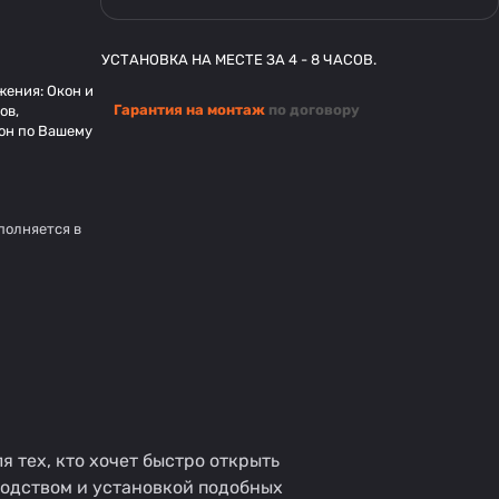
УСТАНОВКА НА МЕСТЕ ЗА 4 - 8 ЧАСОВ.
ения: Окон и
Гарантия на монтаж
по договору
ов,
он по Вашему
полняется в
тех, кто хочет быстро открыть
водством и установкой подобных